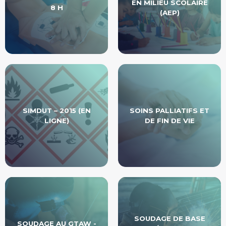
EN MILIEU SCOLAIRE
8 H
(AEP)
SIMDUT – 2015 (EN
SOINS PALLIATIFS ET
LIGNE)
DE FIN DE VIE
SOUDAGE DE BASE
SOUDAGE AU GTAW -