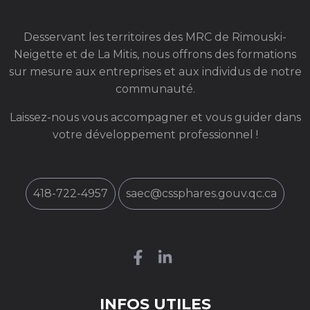
Desservant les territoires des MRC de Rimouski-
Neigette et de La Mitis, nous offrons des formations
sur mesure aux entreprises et aux individus de notre
communauté.
Laissez-nous vous accompagner et vous guider dans
votre développement professionnel !
418-722-4957
saec@cssphares.gouv.qc.ca
INFOS UTILES