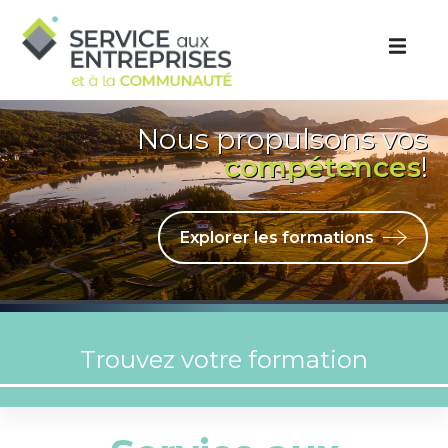
Aller au contenu principal
Nous propulsons vos
compétences
!
Explorer les formations