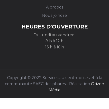
À propos
Nous joindre
HEURES D'OUVERTURE
Du lundi au vendredi
8 h à 12 h
13 h à 16 h
Copyright © 2022 Services aux entreprises et à la
communauté SAEC des phares - Réalisation
Orizon
Média