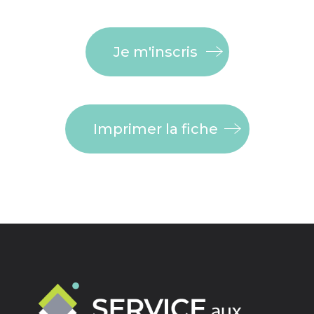
Je m'inscris
Imprimer la fiche