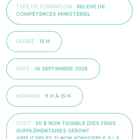
TYPE DE FORMATION
RELEVÉ DE
COMPÉTENCES MINISTÉRIEL
DURÉE
15 H
DATE
16 SEPTEMBRE 2026
HORAIRE
9 H À 15 H
COÛT
50 $ NON TAXABLE (DES FRAIS
SUPPLÉMENTAIRES SERONT
APPLICABLES SI NON ADMISSIBLE À LA