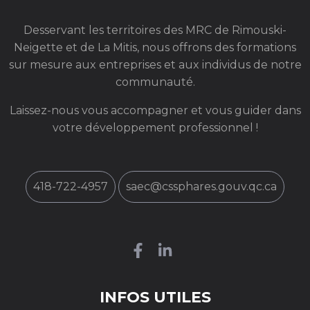
Desservant les territoires des MRC de Rimouski-
Neigette et de La Mitis, nous offrons des formations
sur mesure aux entreprises et aux individus de notre
communauté.
Laissez-nous vous accompagner et vous guider dans
votre développement professionnel !
418-722-4957
saec@cssphares.gouv.qc.ca
INFOS UTILES