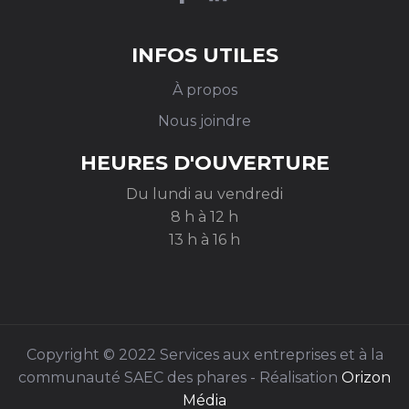
INFOS UTILES
À propos
Nous joindre
HEURES D'OUVERTURE
Du lundi au vendredi
8 h à 12 h
13 h à 16 h
Copyright © 2022 Services aux entreprises et à la
communauté SAEC des phares - Réalisation
Orizon
Média