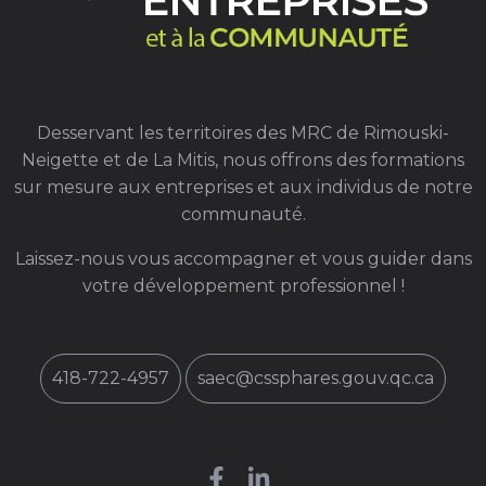
Desservant les territoires des MRC de Rimouski-
Neigette et de La Mitis, nous offrons des formations
sur mesure aux entreprises et aux individus de notre
communauté.
Laissez-nous vous accompagner et vous guider dans
votre développement professionnel !
418-722-4957
saec@cssphares.gouv.qc.ca