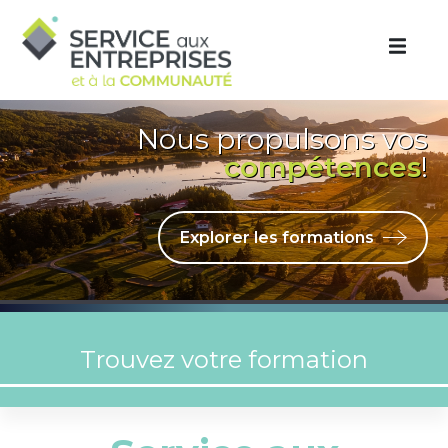
Aller au contenu principal
Nous propulsons vos
compétences
!
Explorer les formations