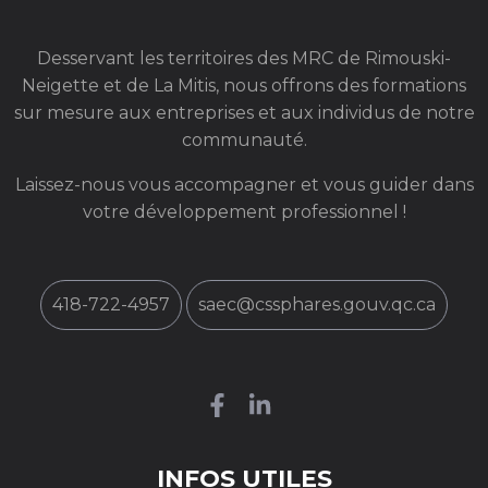
Desservant les territoires des MRC de Rimouski-
Neigette et de La Mitis, nous offrons des formations
sur mesure aux entreprises et aux individus de notre
communauté.
Laissez-nous vous accompagner et vous guider dans
votre développement professionnel !
418-722-4957
saec@cssphares.gouv.qc.ca
INFOS UTILES