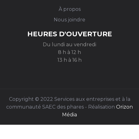
À propos
Nous joindre
HEURES D'OUVERTURE
Du lundi au vendredi
8 h à 12 h
13 h à 16 h
Copyright © 2022 Services aux entreprises et à la
communauté SAEC des phares - Réalisation
Orizon
Média