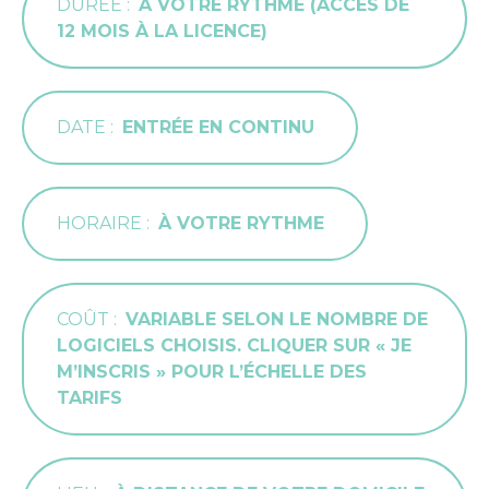
DURÉE
À VOTRE RYTHME (ACCÈS DE
12 MOIS À LA LICENCE)
DATE
ENTRÉE EN CONTINU
HORAIRE
À VOTRE RYTHME
COÛT
VARIABLE SELON LE NOMBRE DE
LOGICIELS CHOISIS. CLIQUER SUR « JE
M’INSCRIS » POUR L’ÉCHELLE DES
TARIFS