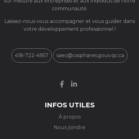
sur mesure aux entreprises et aux individus de notre
communauté.
Laissez-nous vous accompagner et vous guider dans
votre développement professionnel !
418-722-4957
saec@cssphares.gouv.qc.ca
INFOS UTILES
À propos
Nous joindre