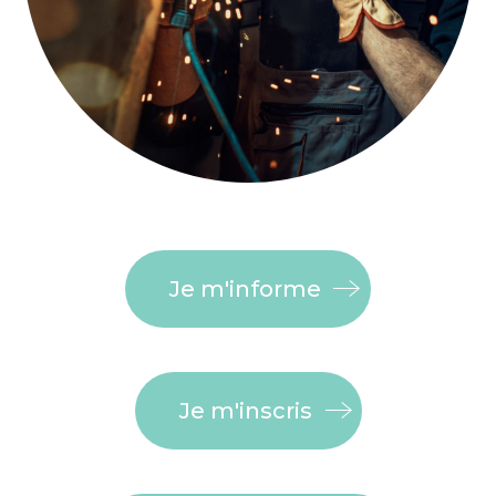
Je m'informe
Je m'inscris