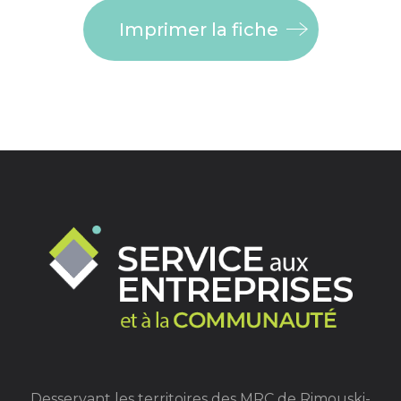
Imprimer la fiche
Desservant les territoires des MRC de Rimouski-