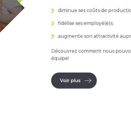
diminue ses coûts de productio
fidélise ses employé(e)s;
augmente son attractivité aupr
Découvrez comment nous pouvons 
équipe!
Voir plus