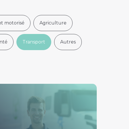
t motorisé
Agriculture
nté
Transport
Autres