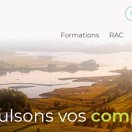
Navigation secondaire
Main navigation
Formations
RAC
ulsons vos
com