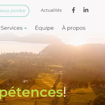
Actualités
Nous joindre
Services
Équipe
À propos
pétences
!