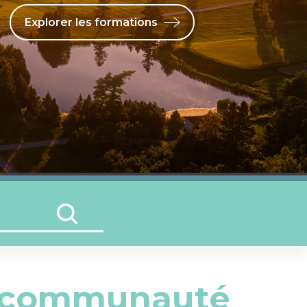
Explorer les formations
la communauté