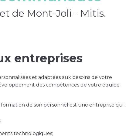
et de Mont-Joli - Mitis.
x entreprises
rsonnalisées et adaptées aux besoins de votre
e développement des compétences de votre équipe.
a formation de son personnel est une entreprise qui :
;
ments technologiques;