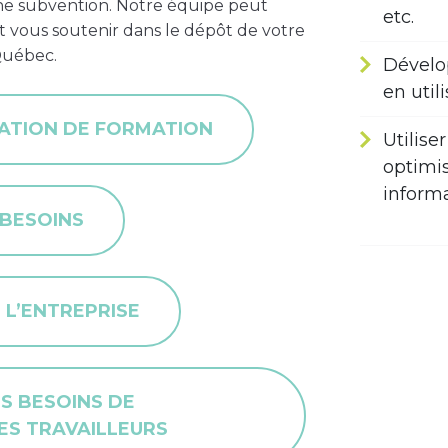
une subvention. Notre équipe peut
etc.
 et vous soutenir dans le dépôt de votre
Québec.
Dévelo
en util
ATION DE FORMATION
Utilise
optimis
inform
 BESOINS
 L’ENTREPRISE
S BESOINS DE
DES TRAVAILLEURS