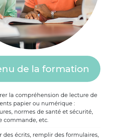
nu de la formation
rer la compréhension de lecture de
nts papier ou numérique :
res, normes de santé et sécurité,
e commande, etc.
 des écrits, remplir des formulaires,