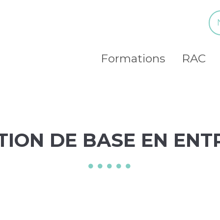
Navigation secondaire
Main navigation
Formations
RAC
ION DE BASE EN ENT