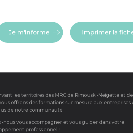
Je m'informe
Imprimer la fich
vant les territoires des MRC de Rimouski-Neigette et de
 nous offrons des formations sur mesure aux entreprises 
idus de notre communauté.
ez-nous vous accompagner et vous guider dans votre
oppement professionnel !